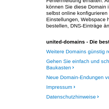
Fehlermeldung erhalten. A
können Sie diese Domain 
selbst online konfigurieren
Einstellungen, Webspace
bestellen, DNS-Einträge än
united-domains - Die be
Weitere Domains günstig re
Gehen Sie einfach und sc
Baukasten
Neue Domain-Endungen vo
Impressum
Datenschutzhinweise