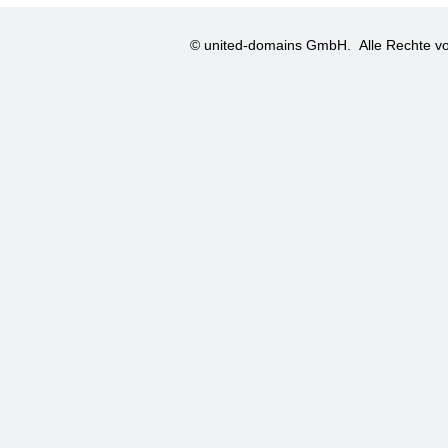
© united-domains GmbH.
Alle Rechte vo